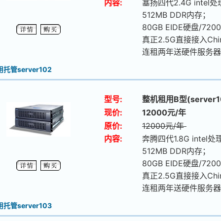
内容:
塞扬四代2.4G intel
512MB DDR内存；
80GB EIDE硬盘/720
真正2.5G直接接入Chi
连租两年送硬件服务器
托管server102
型号:
整机租用B型(server1
现价:
12000元/年
原价:
12000元/年
内容:
奔腾四代1.8G intel
512MB DDR内存；
80GB EIDE硬盘/720
真正2.5G直接接入Chi
连租两年送硬件服务器
托管server103