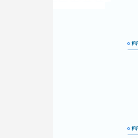
租用
租用