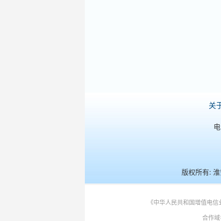
关
电
版权所有: 淮安
《中华人民共和国增值电信业务
合作域