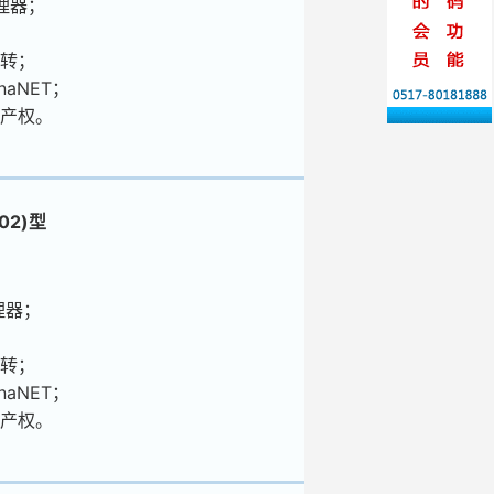
处理器；
0转；
naNET；
产权。
02)型
处理器；
0转；
naNET；
产权。