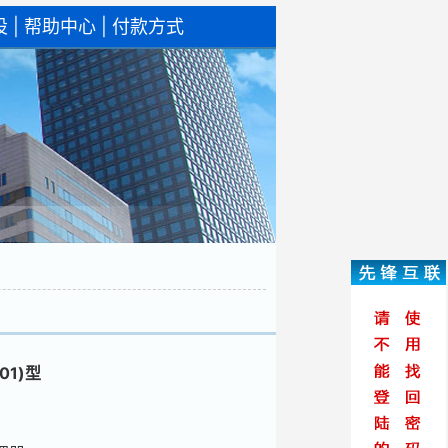
设
|
帮助中心
|
付款方式
01)型