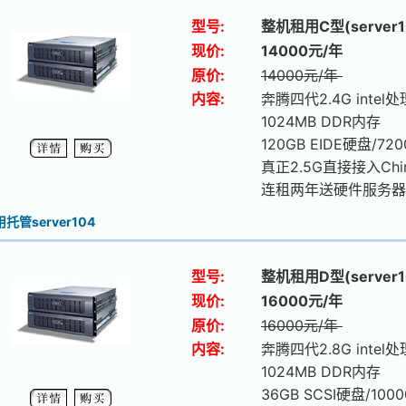
型号:
整机租用C型(server1
现价:
14000元/年
原价:
14000元/年
内容:
奔腾四代2.4G intel
1024MB DDR内存
120GB EIDE硬盘/72
真正2.5G直接接入Chi
连租两年送硬件服务器
托管server104
型号:
整机租用D型(server1
现价:
16000元/年
原价:
16000元/年
内容:
奔腾四代2.8G intel
1024MB DDR内存
36GB SCSI硬盘/100