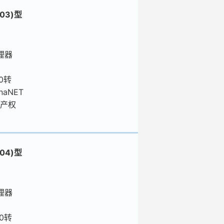
03)型
处理器
00转
naNET
产权
04)型
处理器
00转