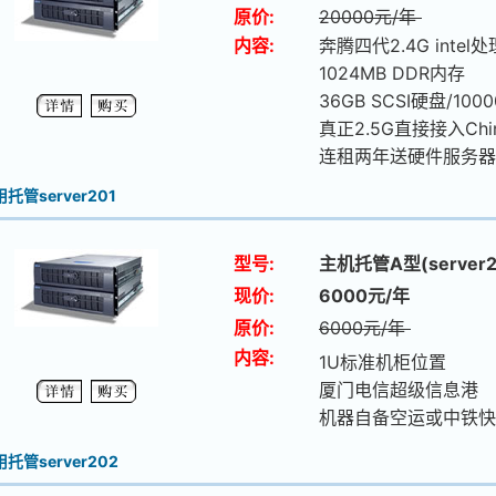
原价:
20000元/年
内容:
奔腾四代2.4G intel处
1024MB DDR内存
36GB SCSI硬盘/100
真正2.5G直接接入Chi
连租两年送硬件服务器
托管server201
型号:
主机托管A型(server2
现价:
6000元/年
原价:
6000元/年
内容:
1U标准机柜位置
厦门电信超级信息港
机器自备空运或中铁快
托管server202