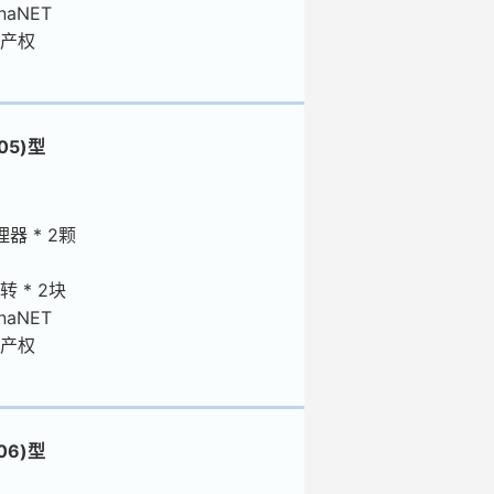
naNET
产权
05)型
理器 * 2颗
转 * 2块
naNET
产权
06)型