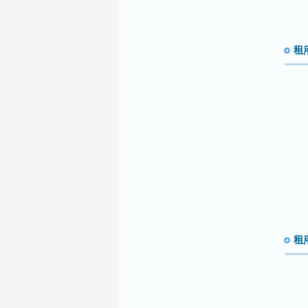
租用
租用