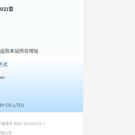
02)型
运到本站所在地址
方式
om
CO.,LTD.)
CP备案号 苏B2-20100032-1
有限公司