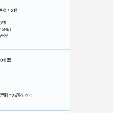
理器 * 2颗
00转
naNET
产权
01)型
运到本站所在地址