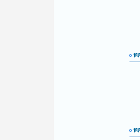
租用
租用