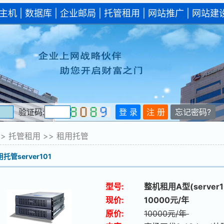
主机
|
数据库
|
企业邮局
|
托管租用
|
网站推广
|
网站建
验证码:
>>
托管租用
>>
租用托管
托管server101
型号:
整机租用A型(server1
现价:
10000元/年
原价:
10000元/年