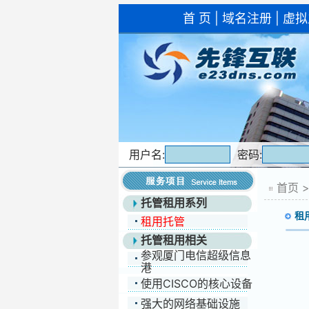
首 页
|
域名注册
|
虚拟
用户名:
密码:
首页
托管租用系列
租用
租用托管
托管租用相关
参观厦门电信超级信息
港
使用CISCO的核心设备
强大的网络基础设施