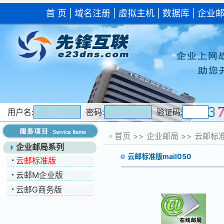
首 页
|
域名注册
|
虚拟主机
|
数据库
|
企业
用户名:
密码:
验证码:
首页
>>
企业邮局
>>
云邮标
企业邮局系列
云邮标准版mail050
云邮标准版
云邮M企业版
云邮G商务版