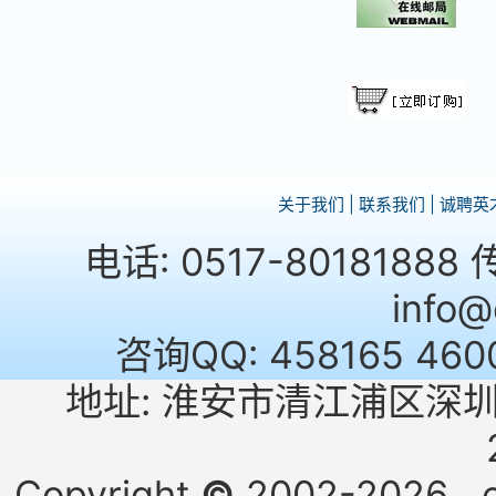
关于我们
|
联系我们
|
诚聘英
电话: 0517-80181888
info
咨询QQ: 458165 460
地址: 淮安市清江浦区深圳
Copyright
©
2002-2026 e2