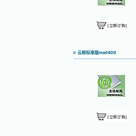
云邮标准版mail400