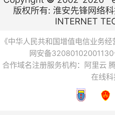
版权所有: 淮安先锋网络科技有
INTERNET TE
《中华人民共和国增值电信业务经营许
网安备3208010200113
合作域名注册服务机构：阿里云 腾
在线科