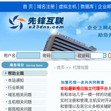
首 页
|
域名注册
|
虚拟主机
|
数据库
|
企业
用户名:
密码:
验证码:
首页
>>
代理加盟
帮助主题
本站通知
行业新闻
本站最新推出独立代理平台
有和本站几乎一模一样的功
域名相关问题
实时注册和管理,主机实时开
主机相关问题
和管理以及其它众多相关辅助
邮局相关问题