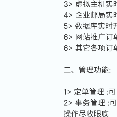
3> 虚拟主机
4> 企业邮局
5> 数据库实时
6> 网站推广订
6> 其它各项订
二、管理功能:
1> 定单管理
2> 事务管理 
操作尽收眼底